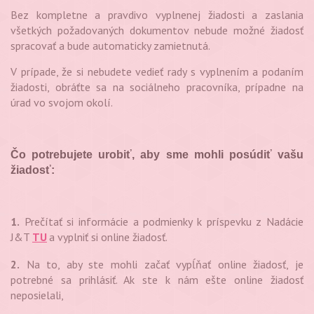
Bez kompletne a pravdivo vyplnenej žiadosti a zaslania
všetkých požadovaných dokumentov nebude možné žiadosť
spracovať a bude automaticky zamietnutá.
V prípade, že si nebudete vedieť rady s vyplnením a podaním
žiadosti, obráťte sa na sociálneho pracovníka, prípadne na
úrad vo svojom okolí.
Čo potrebujete urobiť, aby sme mohli posúdiť vašu
žiadosť:
1.
Prečítať si informácie a podmienky k príspevku z Nadácie
J&T
TU
a vyplniť si online žiadosť.
2.
Na to, aby ste mohli začať vypĺňať online žiadosť, je
potrebné sa prihlásiť. Ak ste k nám ešte online žiadosť
neposielali,