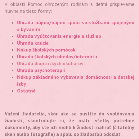
V oblasti Pomoc ohrozeným rodinám s deťmi prispievame
hlavne na tieto formy:
Úhrada nájmu/nájmu spolu so službami spojenými
s bývaním
Úhrada vyúčtovania energie a služieb
Úhrada kaucie
Nákup školských pomôcok
Úhrada školských obedov/internátu
Úhrada dioptrických okuliarov
Úhrada psychoterapií
Nákup základného vybavenia domácnosti a detskej
izby
Ostatné
Vážení žiadatelia, skôr ako sa pustíte do vyplňovania
žiadostí, skontrolujte si, že máte všetky potrebné
dokumenty, aby ste ich mohli k žiadosti nahrať (čitateľný
sken alebo fotografie) a spolu so žiadosťou odoslať.